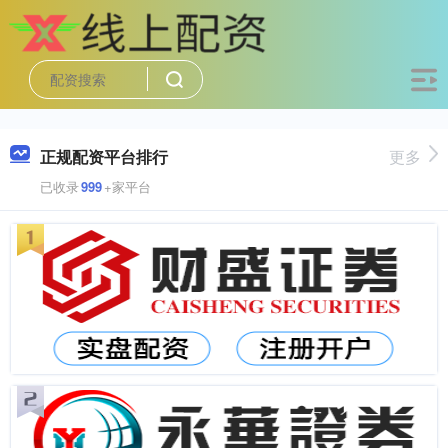
正规配资平台排行
更多
已收录
999
+家平台