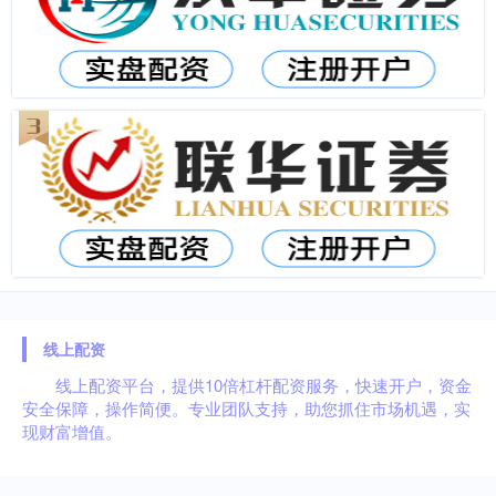
线上配资
线上配资平台，提供10倍杠杆配资服务，快速开户，资金
安全保障，操作简便。专业团队支持，助您抓住市场机遇，实
现财富增值。