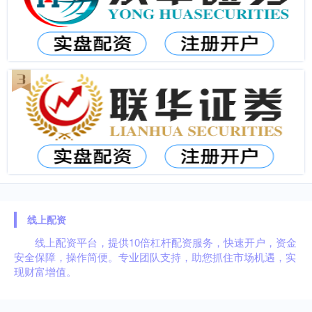
线上配资
线上配资平台，提供10倍杠杆配资服务，快速开户，资金
安全保障，操作简便。专业团队支持，助您抓住市场机遇，实
现财富增值。