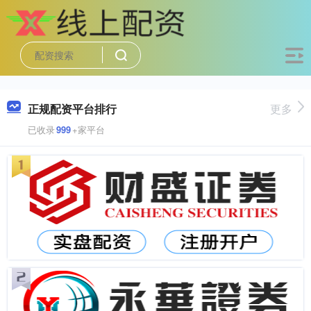
正规配资平台排行
更多
已收录
999
+家平台