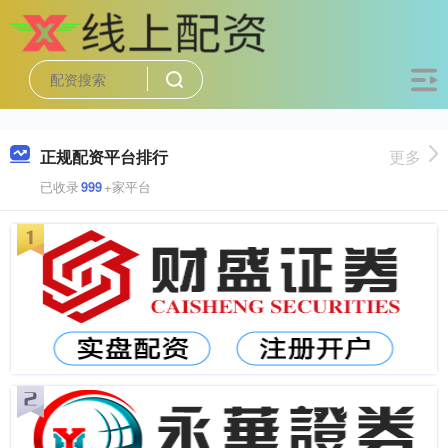
正规配资平台排行
更多
已收录
999
+家平台