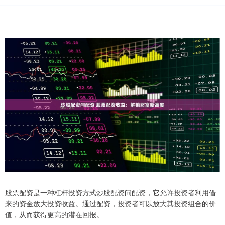
股票配资是一种杠杆投资方式炒股配资问配资，它允许投资者利用借
来的资金放大投资收益。通过配资，投资者可以放大其投资组合的价
值，从而获得更高的潜在回报。