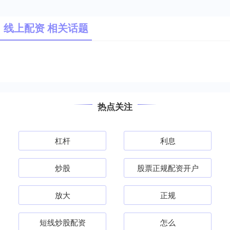
线上配资 相关话题
热点关注
杠杆
利息
炒股
股票正规配资开户
放大
正规
短线炒股配资
怎么