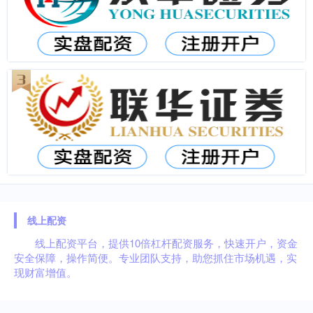
线上配资
线上配资平台，提供10倍杠杆配资服务，快速开户，资金
安全保障，操作简便。专业团队支持，助您抓住市场机遇，实
现财富增值。