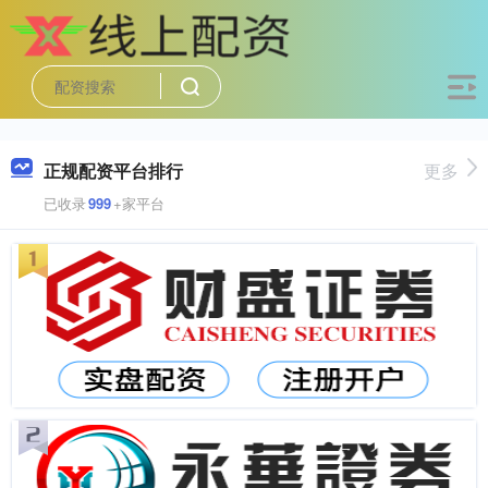
正规配资平台排行
更多
已收录
999
+家平台