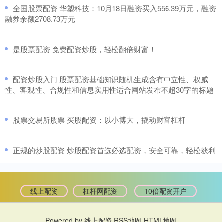
​全国股票配资 华塑科技：10月18日融资买入556.39万元，融资
融券余额2708.73万元
​是股票配资 免费配资炒股，轻松翻倍财富！
​配资炒股入门 股票配资基础知识随机生成含有中立性、权威
性、客观性、合规性和信息实用性适合网站发布不超30字的标题
​股票交易所股票 买股配资：以小博大，撬动财富杠杆
​正规的炒股配资 炒股配资首选必选配资，安全可靠，轻松获利
线上配资
杠杆网配资
10倍配资开户
Powered by
线上配资
RSS地图
HTML地图