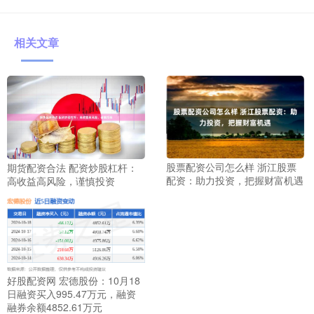
相关文章
股票配资公司怎么样 浙江股票
期货配资合法 配资炒股杠杆：
配资：助力投资，把握财富机遇
高收益高风险，谨慎投资
好股配资网 宏德股份：10月18
日融资买入995.47万元，融资
融券余额4852.61万元