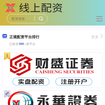
正规配资平台排行
更多
已收录
999
+家平台