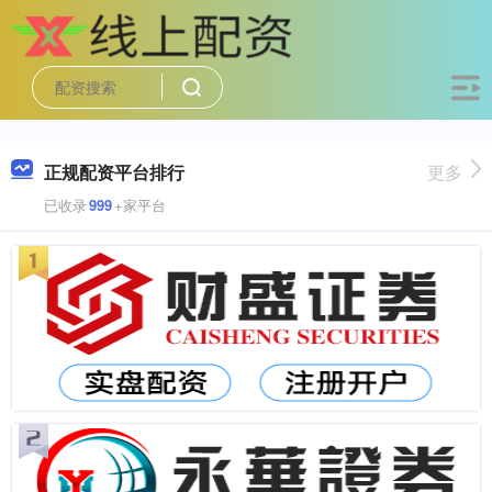
正规配资平台排行
更多
已收录
999
+家平台