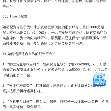
制，有效保护投资者本金。此外，平台还提供实盘模拟功能，适合新
手练习。
### 3. 融易配资
融易配资专注于为中小投资者提供便捷的配资服务，最低1000元起
配，杠杆比例灵活（2-10倍）。平台与多家券商合作，所有交易均为
实盘操作，资金流向清晰可查。融易配资还提供专业的投顾服务，帮
助投资者分析行情、制定策略，适合需要指导的用户。
## 如何选择适合自己的配资平台？
1. **根据资金规模选择**：如果您资金较少（如500-2000元），可以
选择万盈配资或金股配资；如果资金稍多（如5000元以上），可以考
虑融易配资等平台。
2. **关注杠杆倍数**：杠杆越高，风险越大。新手建议从2-4倍开始，
逐步适应后再考虑高杠杆。
3. **查看平台口碑**：在百度、知乎、贴吧等平台搜索平台名称，查看
用户真实评价，避免踩雷。