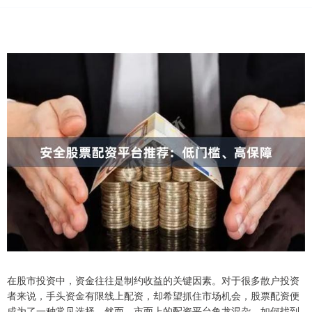
在股市投资中，资金往往是制约收益的关键因素。对于很多散户投资
者来说，手头资金有限线上配资，却希望抓住市场机会，股票配资便
成为了一种常见选择。然而，市面上的配资平台鱼龙混杂，如何找到