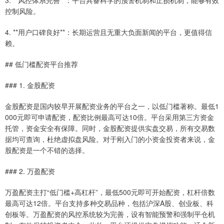
3. **风控体系完善**：平台具备科学的预警机制和止损机制，能够有效
控制风险。
4. **用户口碑良好**：长期运营且无重大负面新闻的平台，更值得信
赖。
## 低门槛配资平台推荐
### 1. 金股配资
金股配资是国内较早开展配资业务的平台之一，以低门槛著称。最低1
000元即可申请配资，配资比例最高可达10倍。平台采用第三方资金
托管，资金安全有保障。同时，金股配资提供实盘交易，所有交易数
据均可查询，杜绝虚拟盘风险。对于刚入门的小资金投资者来说，金
股配资是一个不错的选择。
### 2. 万盈配资
万盈配资主打“低门槛+高杠杆”，最低500元即可开始配资，杠杆倍数
最高可达12倍。平台支持多种交易品种，包括沪深A股、创业板、科
创板等。万盈配资的风控系统较为完善，设有智能预警和强制平仓机