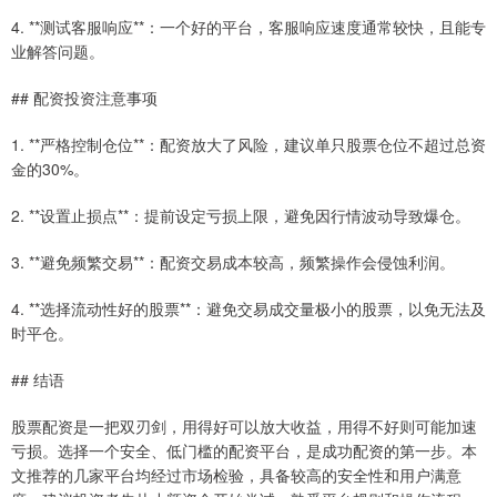
4. **测试客服响应**：一个好的平台，客服响应速度通常较快，且能专
业解答问题。
## 配资投资注意事项
1. **严格控制仓位**：配资放大了风险，建议单只股票仓位不超过总资
金的30%。
2. **设置止损点**：提前设定亏损上限，避免因行情波动导致爆仓。
3. **避免频繁交易**：配资交易成本较高，频繁操作会侵蚀利润。
4. **选择流动性好的股票**：避免交易成交量极小的股票，以免无法及
时平仓。
## 结语
股票配资是一把双刃剑，用得好可以放大收益，用得不好则可能加速
亏损。选择一个安全、低门槛的配资平台，是成功配资的第一步。本
文推荐的几家平台均经过市场检验，具备较高的安全性和用户满意