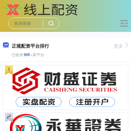
正规配资平台排行
更多
已收录
999
+家平台