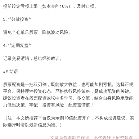
提前设定亏损上限（如本金的10%），及时止损。
3. **分散投资**
避免全仓单只股票，降低波动风险。
4. **定期复盘**
记录交易逻辑，总结经验教训。
## 结语
股票配资是一把双刃剑，既能放大收益，也可能加剧亏损。选择正规
平台、保持理性投资心态、严格执行风控策略，是成功配资的关键。
建议投资者在股票配资论坛中多学习、多交流，结合自身风险承受能
力做出决策。牢记：投资有风险，配资需谨慎！
（注：本文所推荐平台仅为示例10倍配资开户，不构成投资建议。实
际选择时请以最新信息为准。）
文章为作者独立观点，不代表线上配资观点