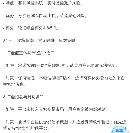
- 特点：智能风控系统，实时监控账户风险。
- 优势：亏损达50%自动止损，避免爆仓风险。
- 评分：论坛综合评分4.8/5.0。
## 三、避坑指南：常见陷阱与应对策略
1. **虚假宣传与“钓鱼”平台**
- 陷阱：承诺“稳赚不赔”“高额返现”，诱导用户充值后无法提现。
- 对策：保持理性，不轻信“暴富”话术；选择有实体办公地址的平台，
并实地考察。
2. **虚拟盘与对赌盘**
- 陷阱：平台未接入真实交易市场，用户资金被内部对赌。
- 对策：要求平台提供交易记录截图，并通过券商软件验证；优先选
择支持“实盘查询”的平台。