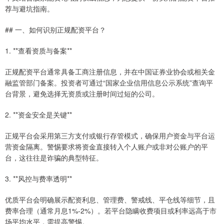
荐与避坑指南。
## 一、如何识别正规配资平台？
1. **查看资质与备案**
正规配资平台通常具备工商注册信息，并在中国证券业协会或相关金
融监管部门备案。投资者可通过“国家企业信用信息公示系统”查询平
台背景，避免选择无资质或注册时间过短的公司。
2. **资金安全是关键**
正规平台会采用第三方支付或银行存管模式，确保用户资金与平台运
营资金隔离。警惕要求将资金直接转入个人账户或非对公账户的平
台，这往往是诈骗的典型特征。
3. **风控与费率透明**
优质平台会明确展示配资利息、管理费、警戒线、平仓线等细节，且
费率合理（通常月息1%-2%）。若平台隐瞒收费项目或利率远高于市
场平均水平，需提高警惕。