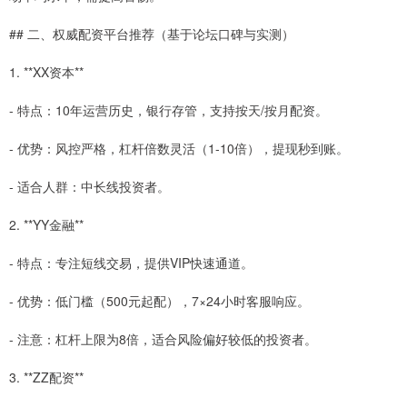
## 二、权威配资平台推荐（基于论坛口碑与实测）
1. **XX资本**
- 特点：10年运营历史，银行存管，支持按天/按月配资。
- 优势：风控严格，杠杆倍数灵活（1-10倍），提现秒到账。
- 适合人群：中长线投资者。
2. **YY金融**
- 特点：专注短线交易，提供VIP快速通道。
- 优势：低门槛（500元起配），7×24小时客服响应。
- 注意：杠杆上限为8倍，适合风险偏好较低的投资者。
3. **ZZ配资**