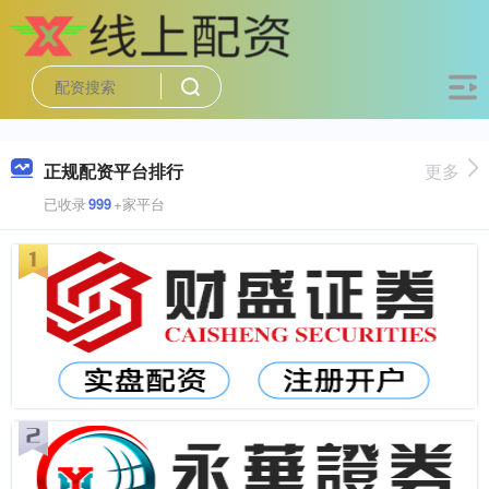
正规配资平台排行
更多
已收录
999
+家平台