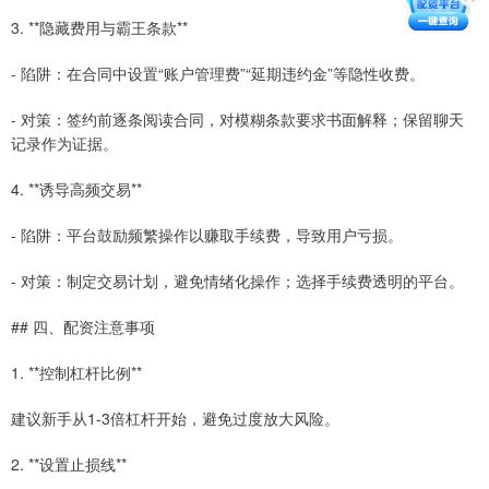
3. **隐藏费用与霸王条款**
- 陷阱：在合同中设置“账户管理费”“延期违约金”等隐性收费。
- 对策：签约前逐条阅读合同，对模糊条款要求书面解释；保留聊天
记录作为证据。
4. **诱导高频交易**
- 陷阱：平台鼓励频繁操作以赚取手续费，导致用户亏损。
- 对策：制定交易计划，避免情绪化操作；选择手续费透明的平台。
## 四、配资注意事项
1. **控制杠杆比例**
建议新手从1-3倍杠杆开始，避免过度放大风险。
2. **设置止损线**